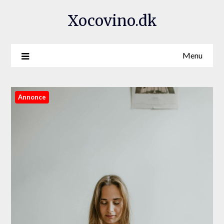
Xocovino.dk
Menu
Annonce