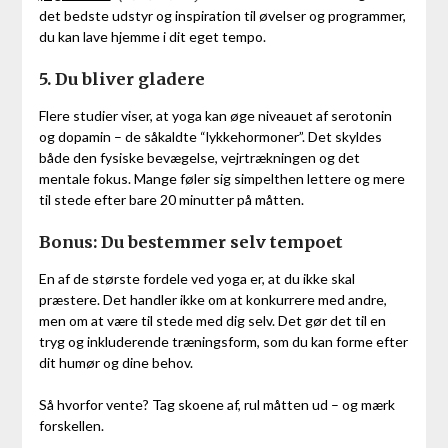
det bedste udstyr og inspiration til øvelser og programmer,
du kan lave hjemme i dit eget tempo.
5. Du bliver gladere
Flere studier viser, at yoga kan øge niveauet af serotonin
og dopamin – de såkaldte “lykkehormoner”. Det skyldes
både den fysiske bevægelse, vejrtrækningen og det
mentale fokus. Mange føler sig simpelthen lettere og mere
til stede efter bare 20 minutter på måtten.
Bonus: Du bestemmer selv tempoet
En af de største fordele ved yoga er, at du ikke skal
præstere. Det handler ikke om at konkurrere med andre,
men om at være til stede med dig selv. Det gør det til en
tryg og inkluderende træningsform, som du kan forme efter
dit humør og dine behov.
Så hvorfor vente? Tag skoene af, rul måtten ud – og mærk
forskellen.