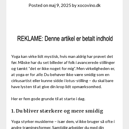
Posted on
maj 9, 2025
by
xocovino.dk
Yoga kan virke lidt mystisk, hvis man aldrig har prøvet det
før. Måske har du set billeder af folk i avancerede stillinger
og tænkt “det er ikke noget for mig”. Men virkeligheden er,
at yoga er for
alle
. Du behøver ikke være smidig som en
cirkusartist eller kunne sidde i lotus-stilling – du skal bare
have lysten til at give din krop lidt opmærksomhed.
Her er fem gode grunde til at starte i dag.
1. Du bliver stærkere og mere smidig
Yoga styrker musklerne – især dem, vi ikke bruger så ofte i
andre træningsformer. Samtidig arbejder du med din