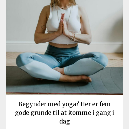
Begynder med yoga? Her er fem
gode grunde til at komme i gang i
dag