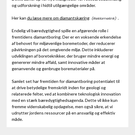
og udforskning i hidtil utilgængelige områder.
Her kan
du læse mere om diamantskæring
.
Endelig vil bæredygtighed spille en afgørende rolle i
fremtidens diamantboring. Der er en voksende erkendelse
af behovet for miljøvenlige boremetoder, der reducerer
påvirkningen på det omgivende miljø. Dette inkluderer
udviklingen af boreteknikker, der bruger mindre energi og
genererer mindre affald, samt innovative måder at
genanvende og genbruge borematerialer på.
Samlet set har fremtiden for diamantboring potentialet til
at drive betydelige fremskridt inden for geologi og
relaterede felter, ved at kombinere teknologisk innovation
med en stærk bæredygtighedsagenda. Dette vil ikke kun
fremme videnskabelig opdagelse, men også sikre, at vi
udnytter jordens ressourcer på en ansvarlig og effektiv
måde.