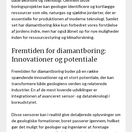
både økonomi og teknologi. Gennem disse
boringsprojekter kan geologer identificere og kortlægge
ressourcer som olie, naturgas og sjældne jordarter, der er
essentielle for produktionen af moderne teknologi. Samlet
set har diamantboring ikke kun forbedret vores forståelse
af jordens indre, men har også åbnet op for nye muligheder
inden for ressourcestyring og klimaforskning.
Fremtiden for diamantboring:
Innovationer og potentiale
Fremtiden for diamantboring byder på en række
spændende innovationer og et stort potentiale, der kan
transformere både geologiens verden og relaterede
industrier. En af de mest lovende udviklinger er
integrationen af avanceret sensor- og datateknologi i
boreudstyret.
Disse sensorer kan i realtid give detaljerede oplysninger om
de geologiske formationer, boret passerer igennem, hvilket
gør det muligt for geologer og ingeniører at foretage