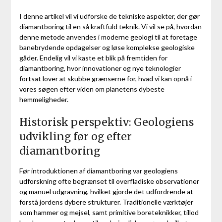
I denne artikel vil vi udforske de tekniske aspekter, der gør
diamantboring til en så kraftfuld teknik. Vi vil se på, hvordan
denne metode anvendes i moderne geologi til at foretage
banebrydende opdagelser og løse komplekse geologiske
gåder. Endelig vil vi kaste et blik på fremtiden for
diamantboring, hvor innovationer og nye teknologier
fortsat lover at skubbe grænserne for, hvad vi kan opnå i
vores søgen efter viden om planetens dybeste
hemmeligheder.
Historisk perspektiv: Geologiens
udvikling før og efter
diamantboring
Før introduktionen af diamantboring var geologiens
udforskning ofte begrænset til overfladiske observationer
og manuel udgravning, hvilket gjorde det udfordrende at
forstå jordens dybere strukturer. Traditionelle værktøjer
som hammer og mejsel, samt primitive boreteknikker, tillod