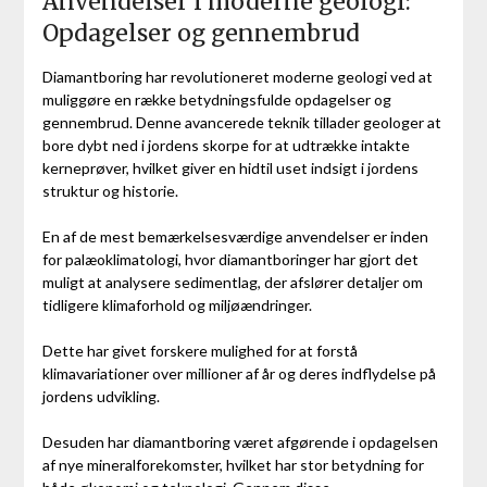
Anvendelser i moderne geologi:
Opdagelser og gennembrud
Diamantboring har revolutioneret moderne geologi ved at
muliggøre en række betydningsfulde opdagelser og
gennembrud. Denne avancerede teknik tillader geologer at
bore dybt ned i jordens skorpe for at udtrække intakte
kerneprøver, hvilket giver en hidtil uset indsigt i jordens
struktur og historie.
En af de mest bemærkelsesværdige anvendelser er inden
for palæoklimatologi, hvor diamantboringer har gjort det
muligt at analysere sedimentlag, der afslører detaljer om
tidligere klimaforhold og miljøændringer.
Dette har givet forskere mulighed for at forstå
klimavariationer over millioner af år og deres indflydelse på
jordens udvikling.
Desuden har diamantboring været afgørende i opdagelsen
af nye mineralforekomster, hvilket har stor betydning for