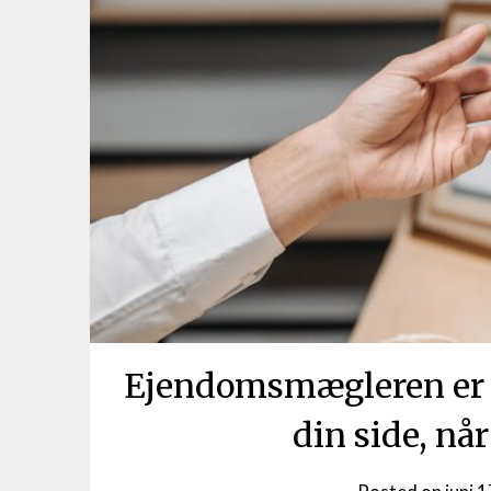
Ejendomsmægleren er 
din side, nå