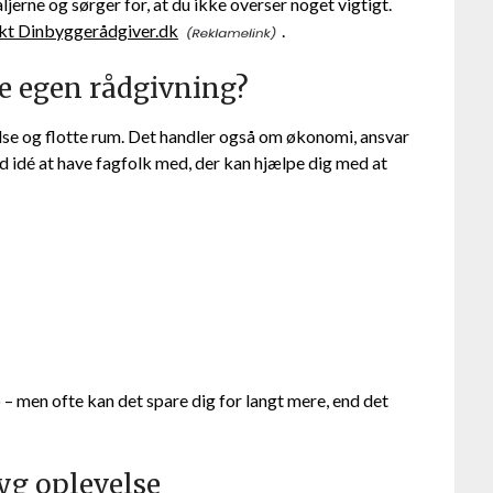
ljerne og sørger for, at du ikke overser noget vigtigt.
kt Dinbyggerådgiver.dk
.
ve egen rådgivning?
e og flotte rum. Det handler også om økonomi, ansvar
d idé at have fagfolk med, der kan hjælpe dig med at
p – men ofte kan det spare dig for langt mere, end det
yg oplevelse