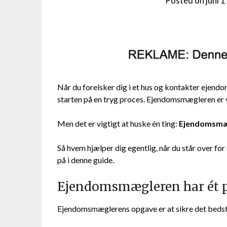
Posted on
juni 
Når du forelsker dig i et hus og kontakter ejend
starten på en tryg proces. Ejendomsmægleren er
Men det er vigtigt at huske én ting:
Ejendomsmæg
Så hvem hjælper dig egentlig, når du står over for 
på i denne guide.
Ejendomsmægleren har ét 
Ejendomsmæglerens opgave er at sikre det bedst 