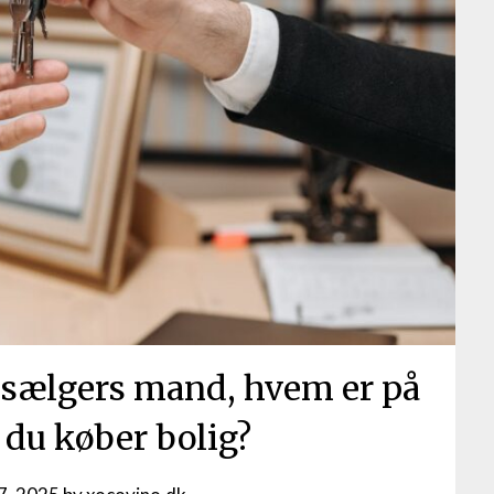
sælgers mand, hvem er på
r du køber bolig?