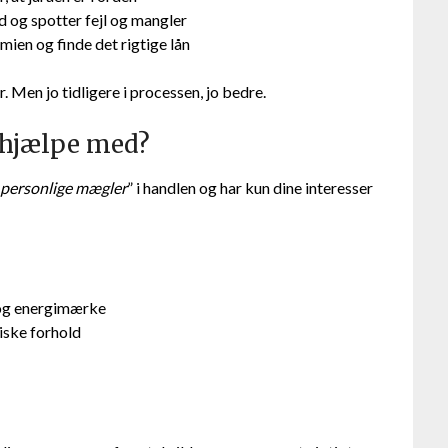
 og spotter fejl og mangler
ien og finde det rigtige lån
Men jo tidligere i processen, jo bedre.
 hjælpe med?
“
personlige mægler
” i handlen og har kun dine interesser
 og energimærke
diske forhold