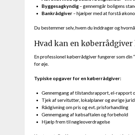
Byggesagkyndig
– gennemgår boligens stand
Bankrådgiver
– hjælper med at forstå økonom
Du bestemmer selv, hvem du inddrager og hvornår. 
Hvad kan en køberrådgiver
En professionel køberrådgiver fungerer som din 
for øje.
Typiske opgaver for en køberrådgiver:
Gennemgang af tilstandsrapport, el-rapport
Tjek af servitutter, lokalplaner og øvrige juri
Rådgivning om pris og evt. prisforhandling
Gennemgang af købsaftalen og forbehold
Hjælp frem til nøgleoverdragelse