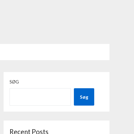
SØG
Søg
Recent Posts