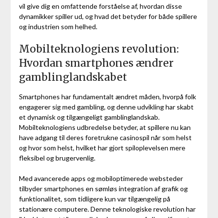
vil give dig en omfattende forståelse af, hvordan disse
dynamikker spiller ud, og hvad det betyder for både spillere
og industrien som helhed.
Mobilteknologiens revolution:
Hvordan smartphones ændrer
gamblinglandskabet
Smartphones har fundamentalt ændret måden, hvorpå folk
engagerer sig med gambling, og denne udvikling har skabt
et dynamisk og tilgængeligt gamblinglandskab.
Mobilteknologiens udbredelse betyder, at spillere nu kan
have adgang til deres foretrukne casinospil når som helst
og hvor som helst, hvilket har gjort spiloplevelsen mere
fleksibel og brugervenlig.
Med avancerede apps og mobiloptimerede websteder
tilbyder smartphones en sømløs integration af grafik og
funktionalitet, som tidligere kun var tilgængelig på
stationære computere. Denne teknologiske revolution har