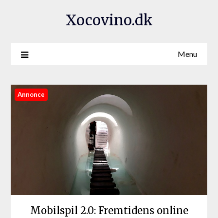
Xocovino.dk
Menu
Annonce
Mobilspil 2.0: Fremtidens online