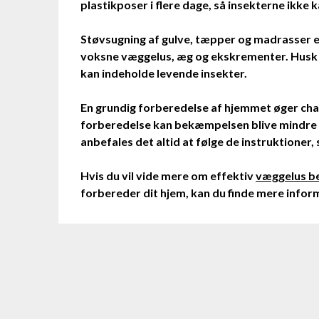
plastikposer i flere dage, så insekterne ikke 
Støvsugning af gulve, tæpper og madrasser er
voksne væggelus, æg og ekskrementer. Husk 
kan indeholde levende insekter.
En grundig forberedelse af hjemmet øger cha
forberedelse kan bekæmpelsen blive mindre e
anbefales det altid at følge de instruktion
Hvis du vil vide mere om effektiv
væggelus 
forbereder dit hjem, kan du finde mere infor