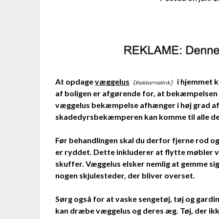
At opdage
væggelus
i hjemmet k
af boligen er afgørende for, at bekæmpelsen 
væggelus bekæmpelse afhænger i høj grad af, a
skadedyrsbekæmperen kan komme til alle de
Før behandlingen skal du derfor fjerne rod o
er ryddet. Dette inkluderer at flytte møble
skuffer. Væggelus elsker nemlig at gemme sig 
nogen skjulesteder, der bliver overset.
Sørg også for at vaske sengetøj, tøj og gardi
kan dræbe væggelus og deres æg. Tøj, der ikk