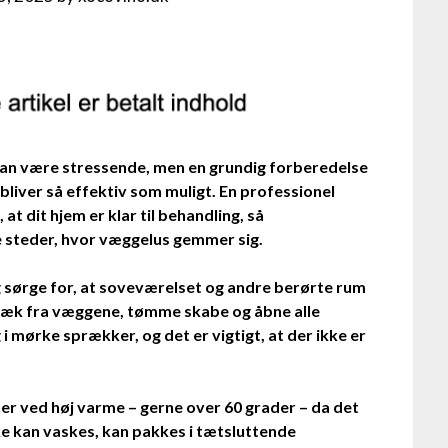
an være stressende, men en grundig forberedelse
bliver så effektiv som muligt. En professionel
t dit hjem er klar til behandling, så
 steder, hvor væggelus gemmer sig.
g sørge for, at soveværelset og andre berørte rum
r væk fra væggene, tømme skabe og åbne alle
i mørke sprækker, og det er vigtigt, at der ikke er
ner ved høj varme – gerne over 60 grader – da det
e kan vaskes, kan pakkes i tætsluttende