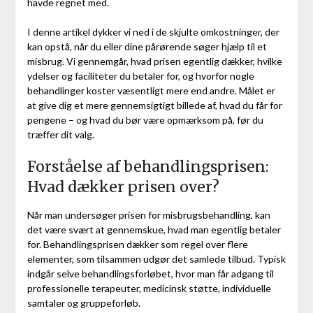
havde regnet med.
I denne artikel dykker vi ned i de skjulte omkostninger, der
kan opstå, når du eller dine pårørende søger hjælp til et
misbrug. Vi gennemgår, hvad prisen egentlig dækker, hvilke
ydelser og faciliteter du betaler for, og hvorfor nogle
behandlinger koster væsentligt mere end andre. Målet er
at give dig et mere gennemsigtigt billede af, hvad du får for
pengene – og hvad du bør være opmærksom på, før du
træffer dit valg.
Forståelse af behandlingsprisen:
Hvad dækker prisen over?
Når man undersøger prisen for misbrugsbehandling, kan
det være svært at gennemskue, hvad man egentlig betaler
for. Behandlingsprisen dækker som regel over flere
elementer, som tilsammen udgør det samlede tilbud. Typisk
indgår selve behandlingsforløbet, hvor man får adgang til
professionelle terapeuter, medicinsk støtte, individuelle
samtaler og gruppeforløb.