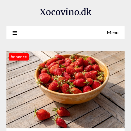
Xocovino.dk
Menu
Annonce