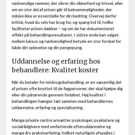
nødvendige rammer, der sikrer din sikkerhed og trivsel, eller
om en stor del af prisen går til bekvemmeligheder, der
måske ikke er essentielle for din bedring. Overvej derfor
kritisk, hvad du selv har brug for, og spørg ind til, hvilke
faciliteter prisen dækker – og om de har dokumenteret
effekt på behandlingsresultatet. I sidste ende kan valget
mellem luksus og nødvendighed betyde en stor forskel for
både din oplevelse og din pengepung.
Uddannelse og erfaring hos
behandlere: Kvalitet koster
Når du betaler for misbrugsbehandling, er en væsentlig del
af prisen ofte knyttet til de fagpersoner, der skal hjælpe dig
eller din pårørende gennem forløbet. Høj kvalitet i
behandlingen hænger tæt sammen med behandlernes
uddannelse, erfaring og specialisering.
Mange private centre ansætter psykologer, psykiatere og
socialrådgivere med omfattende efteruddannelse og
mange års praksiserfaring, hvilket naturligvis afspejles i