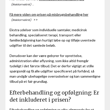
.
Få mere viden om prisen på misbrugsbehandling her
>>
Ekstra ydelser som individuelle samtaler, medicinsk
behandling, specialiseret terapi, transport eller
familierådgivning kan hurtigt løbe op og tilføje uventede
udgifter til det samlede beløb.
Derudover kan der være gebyrer for oprettelse,
administration eller aflysning, som ikke altid fremgår
tydeligt i det første tilbud. Det er derfor vigtigt at stille
spørgsmål og få alle udgifter specificeret på forhånd, så
man undgår ubehagelige overraskelser og kan sammenligne
tilbud på et fair grundlag.
Efterbehandling og opfølgning: Er
det inkluderet i prisen?
Efterbehandling og opfølgning er ofte afgørende for et