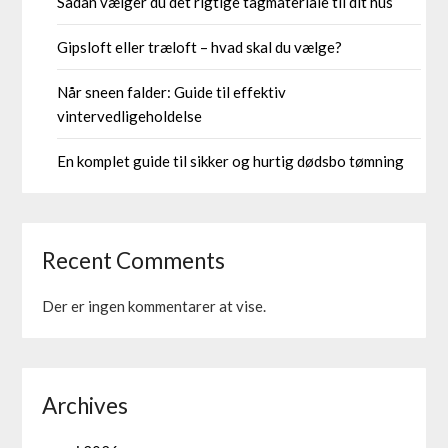
Sådan vælger du det rigtige tagmateriale til dit hus
Gipsloft eller træloft – hvad skal du vælge?
Når sneen falder: Guide til effektiv
vintervedligeholdelse
En komplet guide til sikker og hurtig dødsbo tømning
Recent Comments
Der er ingen kommentarer at vise.
Archives