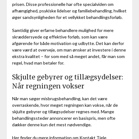
prisen. Disse professionelle har ofte specialviden om
afhængighed, psykiske lidelser og familiebehandling, hvilket
øger sandsynligheden for et vellykket behandlingsforløb.
Samtidig giver erfarne behandlere mulighed for mere
skræddersyede og effektive forløb, som kan være
afgørende for både motivation og udbytte. Det kan derfor
være værd at overveje, om man ønsker at investere i denne
ekstra kvalitet – for som med så meget andet, får man som
regel, hvad man betaler for.
Skjulte gebyrer og tillægsydelser:
Når regningen vokser
Når man søger misbrugsbehandling, kan det være
overraskende, hvor meget regningen kan vokse, når de
skjulte gebyrer og tillægsydelser regnes med. Mange
behandlingssteder annoncerer en basispris, men ofte
dækker denne kun det mest nødvendige.
Her finder du mere
information om Kontakt Tjele