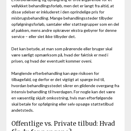
vellykket behandlingsforløb, men det er langt fra altid, at
disse ydelser er inkluderet i den oprindelige pris for
misbrugsbehandling. Mange behandlingssteder tilbyder
opfølgningsforløb, samtaler eller støttegrupper som en del
af pakken, mens andre opkræver ekstra gebyrer for denne
service – eller slet ikke tilbyder det.
Det kan betyde, at man som pårørende eller bruger skal
være særligt opmærksom på, hvad der faktisk er med i
prisen, og hvad der eventuelt kommer oveni.
Manglende efterbehandling kan øge risikoen for
tilbagefald, og derfor er det vigtigt at spørge ind til,
hvordan behandlingsstedet sikrer en glidende overgang fra
intensiv behandling til hverdagen. For nogle kan det være
en væsentlig skjult omkostning, hvis man efterfølgende
skal betale for opfølgning eller selv opsøge støttetilbud
andetsteds.
Offentlige vs. Private tilbud: Hvad