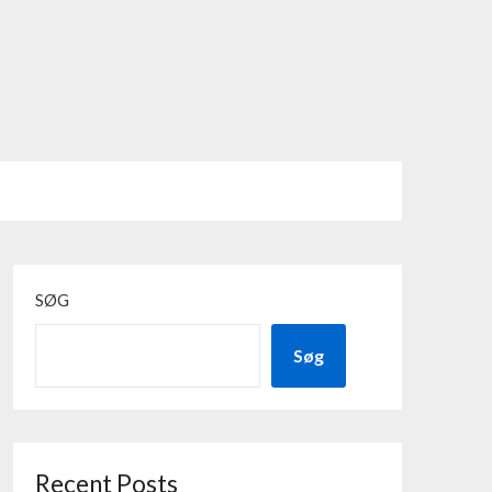
SØG
Søg
Recent Posts